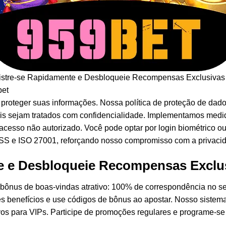
stre-se Rapidamente e Desbloqueie Recompensas Exclusivas
bet
a proteger suas informações. Nossa política de proteção de dad
s sejam tratados com confidencialidade. Implementamos medid
 acesso não autorizado. Você pode optar por login biométrico o
DSS e ISO 27001, reforçando nosso compromisso com a privaci
e e Desbloqueie Recompensas Exclu
ônus de boas-vindas atrativo: 100% de correspondência no seu 
es benefícios e use códigos de bônus ao apostar. Nosso siste
vos para VIPs. Participe de promoções regulares e programe-se