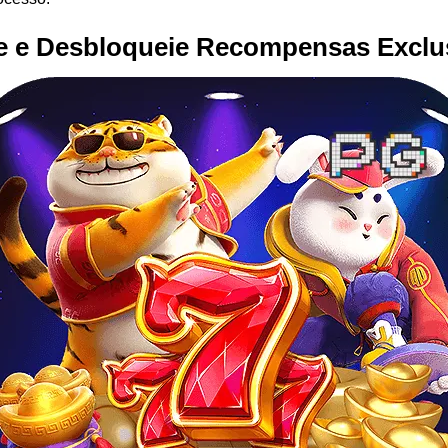
e e Desbloqueie Recompensas Exclu