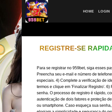
Skip
to
HOME
LOGIN
content
REGISTRE-SE RAPI
Para se registrar no 959bet, siga esses pa
Preencha seu e-mail e número de telefone.
especiais. 4) Complete a verificação de 
termos e clique em 'Finalizar Registro'. 6
senha. O processo de registro é rápido,
autenticação de dois fatores e proteção de
ou smartphone. Caso esqueça sua senha, 
elogiam a simplicidade e segurança do pr