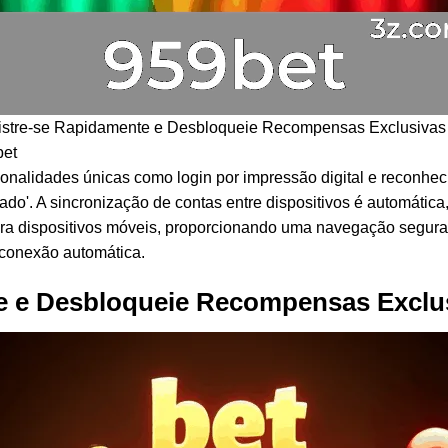
stre-se Rapidamente e Desbloqueie Recompensas Exclusivas
bet
onalidades únicas como login por impressão digital e reconheci
ado'. A sincronização de contas entre dispositivos é automática
 dispositivos móveis, proporcionando uma navegação segura. 
econexão automática.
e e Desbloqueie Recompensas Exclu