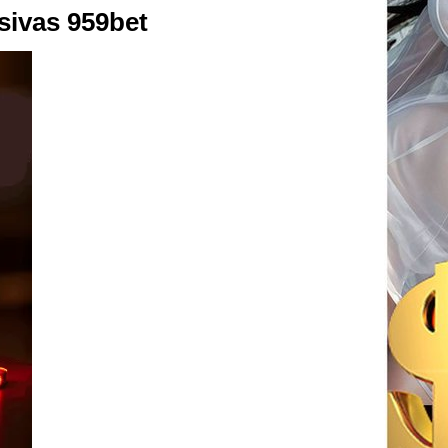
sivas 959bet