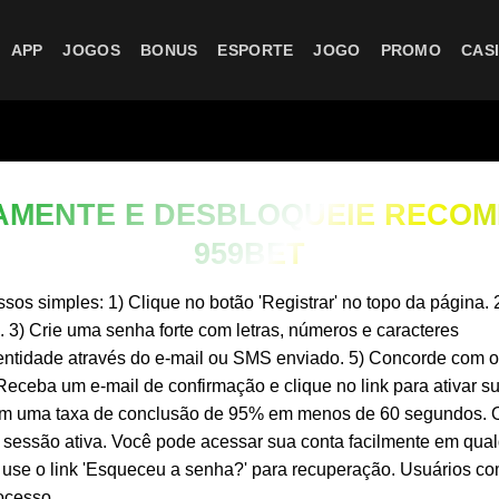
APP
JOGOS
BONUS
ESPORTE
JOGO
PROMO
CAS
DAMENTE E DESBLOQUEIE RECOM
959BET
ssos simples: 1) Clique no botão 'Registrar' no topo da página. 
 3) Crie uma senha forte com letras, números e caracteres
identidade através do e-mail ou SMS enviado. 5) Concorde com 
) Receba um e-mail de confirmação e clique no link para ativar s
 com uma taxa de conclusão de 95% em menos de 60 segundos. 
 sessão ativa. Você pode acessar sua conta facilmente em qualq
use o link 'Esqueceu a senha?' para recuperação. Usuários co
ocesso.