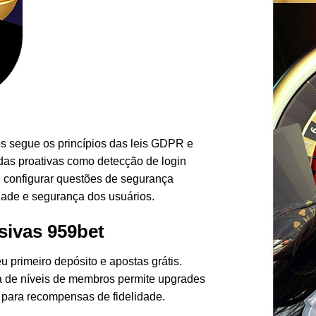
os segue os princípios das leis GDPR e
as proativas como detecção de login
u configurar questões de segurança
dade e segurança dos usuários.
sivas 959bet
primeiro depósito e apostas grátis.
ma de níveis de membros permite upgrades
 para recompensas de fidelidade.