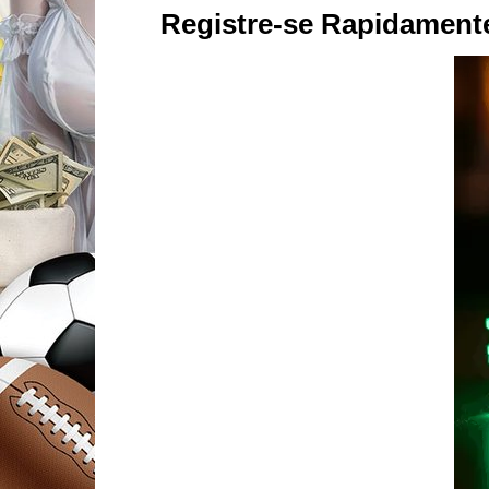
Registre-se Rapidament