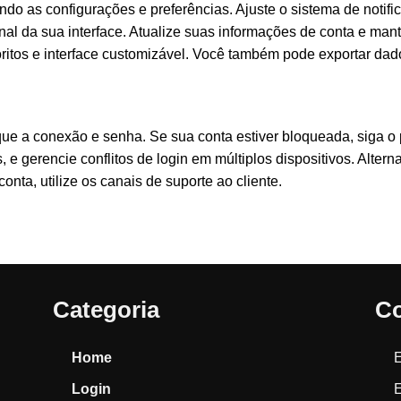
do as configurações e preferências. Ajuste o sistema de notif
al da sua interface. Atualize suas informações de conta e man
ritos e interface customizável. Você também pode exportar dad
ique a conexão e senha. Se sua conta estiver bloqueada, siga 
 e gerencie conflitos de login em múltiplos dispositivos. Altern
nta, utilize os canais de suporte ao cliente.
Categoria
Co
Home
E
Login