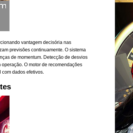
orcionando vantagem decisória nas
izam previsões continuamente. O sistema
mudanças de momentum. Detecção de desvios
á em operação. O motor de recomendações
l com dados efetivos.
tes