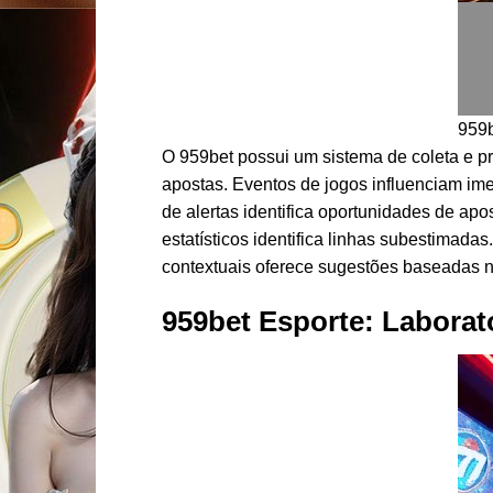
959b
O 959bet possui um sistema de coleta e p
apostas. Eventos de jogos influenciam im
de alertas identifica oportunidades de ap
estatísticos identifica linhas subestimad
contextuais oferece sugestões baseadas n
959bet Esporte: Laborat