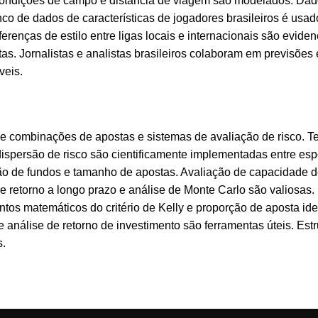
 condições de campo e distância de viagem são modelados. Dado
nco de dados de características de jogadores brasileiros é us
ferenças de estilo entre ligas locais e internacionais são eviden
ritas. Jornalistas e analistas brasileiros colaboram em previsõ
veis.
e combinações de apostas e sistemas de avaliação de risco. Te
 dispersão de risco são cientificamente implementadas entre es
o de fundos e tamanho de apostas. Avaliação de capacidade d
retorno a longo prazo e análise de Monte Carlo são valiosas. 
tos matemáticos do critério de Kelly e proporção de aposta id
nálise de retorno de investimento são ferramentas úteis. Estr
s.