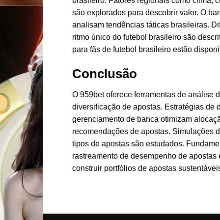
brasileiro. Fatores regionais como clima,
são explorados para descobrir valor. O ba
analisam tendências táticas brasileiras. Di
ritmo único do futebol brasileiro são desc
para fãs de futebol brasileiro estão disponí
Conclusão
O 959bet oferece ferramentas de análise d
diversificação de apostas. Estratégias de
gerenciamento de banca otimizam alocaçã
recomendações de apostas. Simulações de 
tipos de apostas são estudados. Fundamen
rastreamento de desempenho de apostas e a
construir portfólios de apostas sustentávei