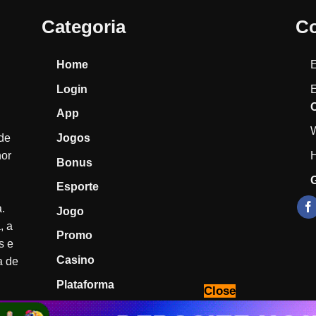
Categoria
Co
Home
E
Login
C
App
ade
Jogos
hor
H
Bonus
Esporte
.
Jogo
, a
Promo
s e
Casino
a de
Plataforma
Close
Crash