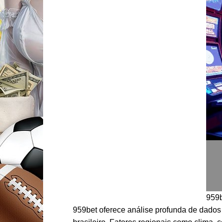
959b
959bet oferece análise profunda de dados d