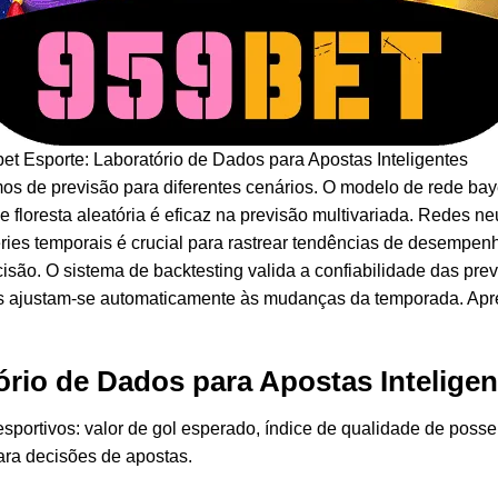
et Esporte: Laboratório de Dados para Apostas Inteligentes
mos de previsão para diferentes cenários. O modelo de rede baye
de floresta aleatória é eficaz na previsão multivariada. Redes 
 séries temporais é crucial para rastrear tendências de desemp
isão. O sistema de backtesting valida a confiabilidade das prev
s ajustam-se automaticamente às mudanças da temporada. Apre
ório de Dados para Apostas Inteligen
esportivos: valor de gol esperado, índice de qualidade de posse
ara decisões de apostas.