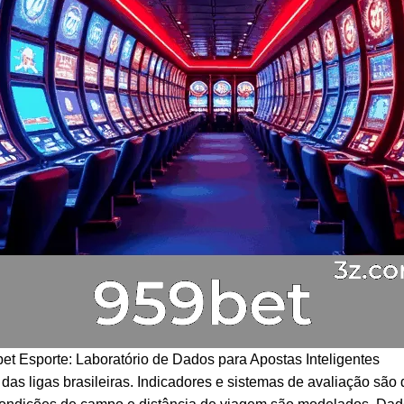
et Esporte: Laboratório de Dados para Apostas Inteligentes
as ligas brasileiras. Indicadores e sistemas de avaliação são 