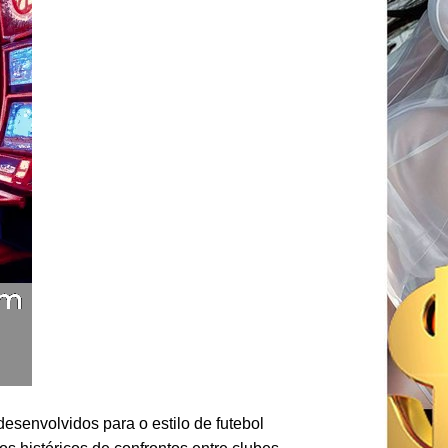
desenvolvidos para o estilo de futebol